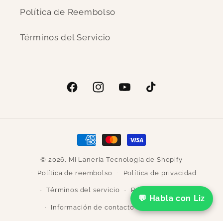
Política de Reembolso
Términos del Servicio
Facebook
Instagram
YouTube
TikTok
Formas
de
© 2026,
Mi Laneria
Tecnología de Shopify
pago
Política de reembolso
Política de privacidad
Términos del servicio
Política de envío
💬 Habla con Liz
Información de contacto
Aviso legal