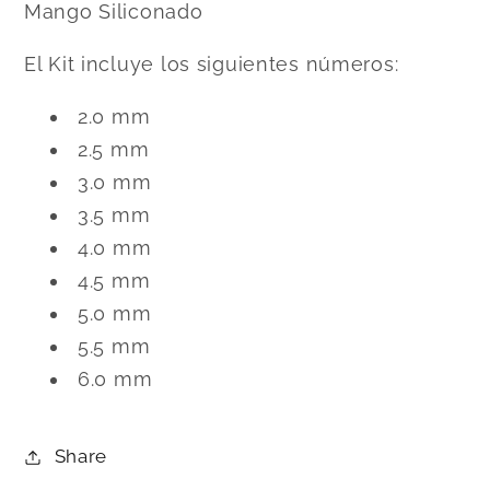
Mango Siliconado
El Kit incluye los siguientes números:
2.0 mm
2.5 mm
3.0 mm
3.5 mm
4.0 mm
4.5 mm
5.0 mm
5.5 mm
6.0 mm
Share