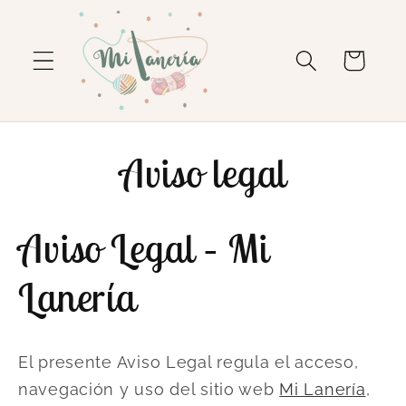
Ir
directamente
al contenido
Carrito
Aviso legal
Aviso Legal – Mi
Lanería
El presente Aviso Legal regula el acceso,
navegación y uso del sitio web
Mi Lanería
,