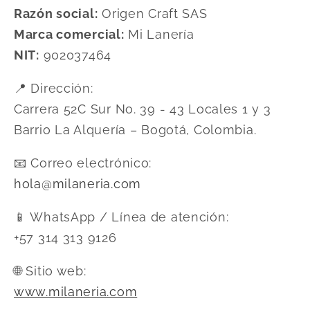
Razón social:
Origen Craft SAS
Marca comercial:
Mi Lanería
NIT:
902037464
📍 Dirección:
Carrera 52C Sur No. 39 - 43 Locales 1 y 3
Barrio La Alquería – Bogotá, Colombia.
📧 Correo electrónico:
hola@milaneria.com
📱 WhatsApp / Línea de atención:
+57 314 313 9126
🌐 Sitio web:
www.milaneria.com