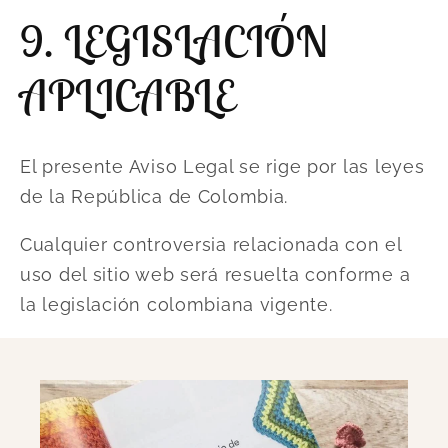
9. LEGISLACIÓN
APLICABLE
El presente Aviso Legal se rige por las leyes
de la República de Colombia.
Cualquier controversia relacionada con el
uso del sitio web será resuelta conforme a
la legislación colombiana vigente.