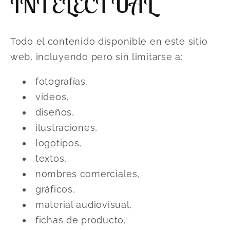
INTELECTUAL
Todo el contenido disponible en este sitio
web, incluyendo pero sin limitarse a:
fotografías,
videos,
diseños,
ilustraciones,
logotipos,
textos,
nombres comerciales,
gráficos,
material audiovisual,
fichas de producto,