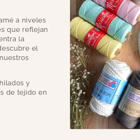
amé a niveles
es que reflejan
entra la
descubre el
 nuestros
hilados y
s de tejido en