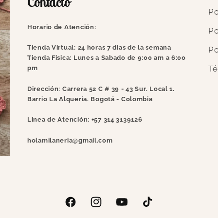
Contacto
Po
Horario de Atención:
Po
Tienda Virtual: 24 horas 7 dias de la semana
Po
Tienda Fisica: Lunes a Sabado de 9:00 am a 6:00
Té
pm
Dirección:
Carrera 52 C # 39 - 43 Sur. Local 1.
Barrio La Alqueria. Bogotá - Colombia
Linea de Atención:
+57 314 3139126
holamilaneria@gmail.com
Facebook
Instagram
YouTube
TikTok