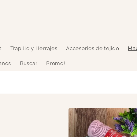
s
Trapillo y Herrajes
Accesorios de tejido
Ma
anos
Buscar
Promo!