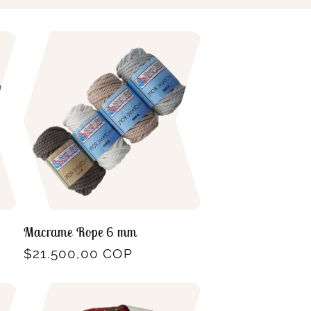
Macrame Rope 6 mm
Precio
$21.500,00 COP
habitual