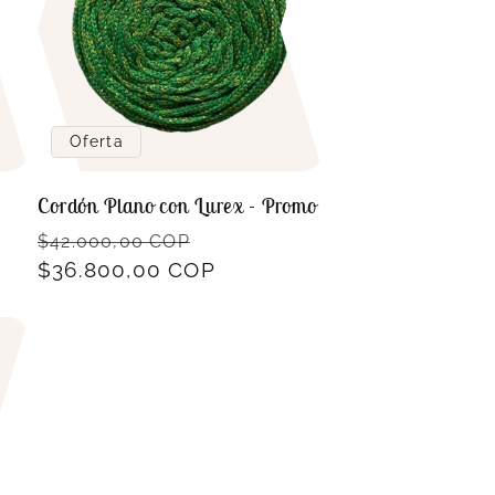
Oferta
Cordón Plano con Lurex - Promo
Precio
Precio
$42.000,00 COP
habitual
$36.800,00 COP
de
oferta